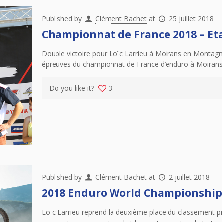
Published by
Clément Bachet
at
25 juillet 2018
Championnat de France 2018 – Eta
Double victoire pour Loïc Larrieu à Moirans en Montagne
épreuves du championnat de France d’enduro à Moirans
Do you like it?
3
Published by
Clément Bachet
at
2 juillet 2018
2018 Enduro World Championship –
Loïc Larrieu reprend la deuxième place du classement pr