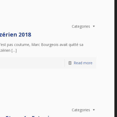
Categories
ozérien 2018
n’est pas coutume, Marc Bourgeois avait quitté sa
zérien […]
Read more
Categories