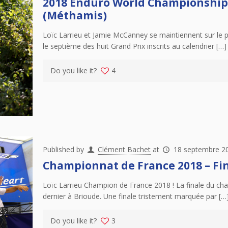
2018 Enduro World Championship –
(Méthamis)
Loïc Larrieu et Jamie McCanney se maintiennent sur le 
le septième des huit Grand Prix inscrits au calendrier […]
Do you like it?
4
Published by
Clément Bachet
at
18 septembre 2
Championnat de France 2018 – Fin
Loïc Larrieu Champion de France 2018 ! La finale du ch
dernier à Brioude. Une finale tristement marquée par […
Do you like it?
3