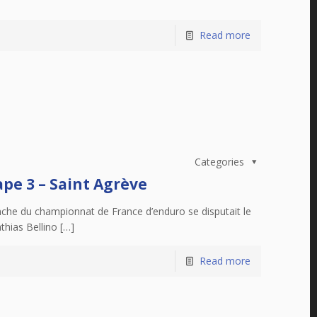
Read more
Categories
pe 3 – Saint Agrève
nche du championnat de France d’enduro se disputait le
hias Bellino […]
Read more