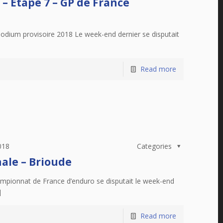
 Etape 7 – GP de France
podium provisoire 2018 Le week-end dernier se disputait
Read more
018
Categories
ale – Brioude
ampionnat de France d’enduro se disputait le week-end
]
Read more