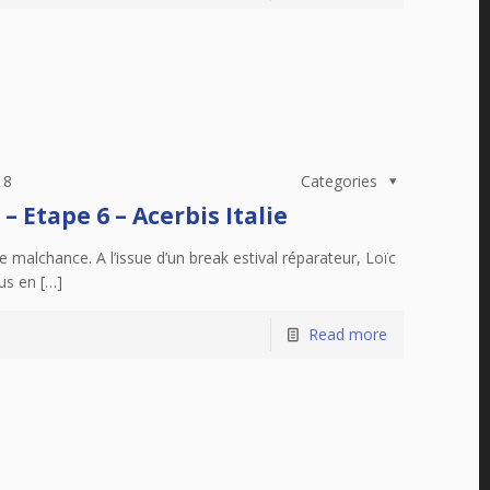
18
Categories
Etape 6 – Acerbis Italie
 malchance. A l’issue d’un break estival réparateur, Loïc
us en […]
Read more