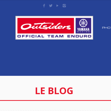
PHO
LE BLOG