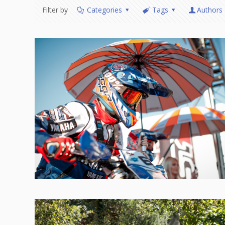
Filter by
Categories
Tags
Authors