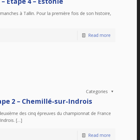
 Etape 4 – Estonie
anches à Tallin. Pour la première fois de son histoire,
Read more
Categories
pe 2 – Chemillé-sur-Indrois
 deuxième des cinq épreuves du championnat de France
Indrois. […]
Read more