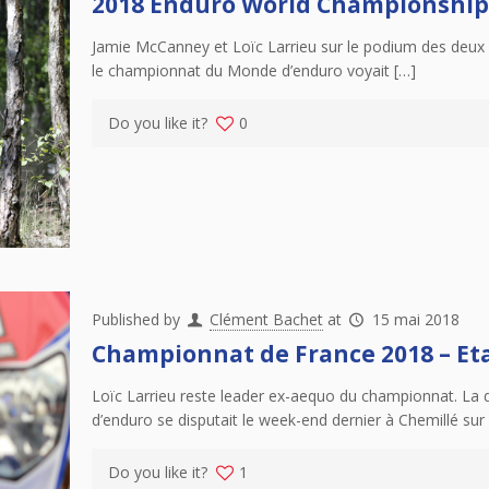
2018 Enduro World Championship –
Jamie McCanney et Loïc Larrieu sur le podium des deux m
le championnat du Monde d’enduro voyait […]
Do you like it?
0
Published by
Clément Bachet
at
15 mai 2018
Championnat de France 2018 – Eta
Loïc Larrieu reste leader ex-aequo du championnat. La
d’enduro se disputait le week-end dernier à Chemillé sur 
Do you like it?
1