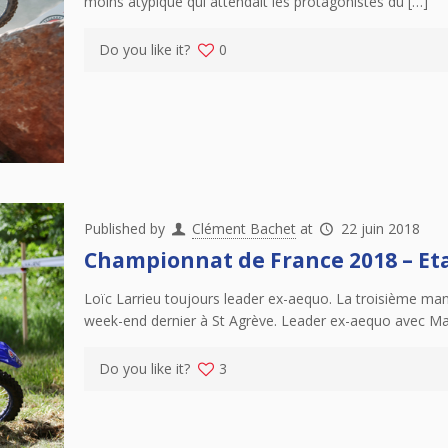
moins atypique qui attendait les protagonistes du […]
Do you like it?
0
Published by
Clément Bachet
at
22 juin 2018
Championnat de France 2018 – Eta
Loïc Larrieu toujours leader ex-aequo. La troisième ma
week-end dernier à St Agrève. Leader ex-aequo avec Mat
Do you like it?
3