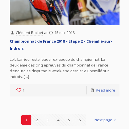
Clément Bachet
at
15 mai 2018
Championnat de France 2018 – Etape 2 – Chemillé-sur-
Indrois
Loïc Larrieu reste leader ex-aequo du championnat. La
deuxième des cinq épreuves du championnat de France
d’enduro se disputait le week-end dernier à Chemillé sur
Indrois. […]
1
Read more
1
2
3
4
5
6
Next page