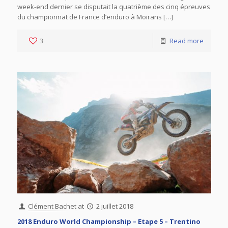
week-end dernier se disputait la quatrième des cinq épreuves
du championnat de France d’enduro à Moirans […]
3
Read more
Clément Bachet
at
2 juillet 2018
2018 Enduro World Championship – Etape 5 – Trentino