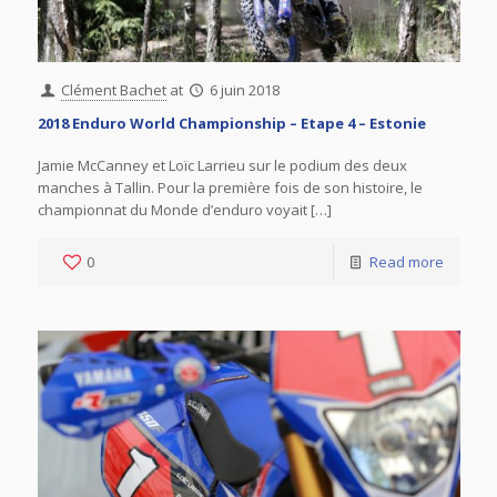
Clément Bachet
at
6 juin 2018
2018 Enduro World Championship – Etape 4 – Estonie
Jamie McCanney et Loïc Larrieu sur le podium des deux
manches à Tallin. Pour la première fois de son histoire, le
championnat du Monde d’enduro voyait […]
0
Read more