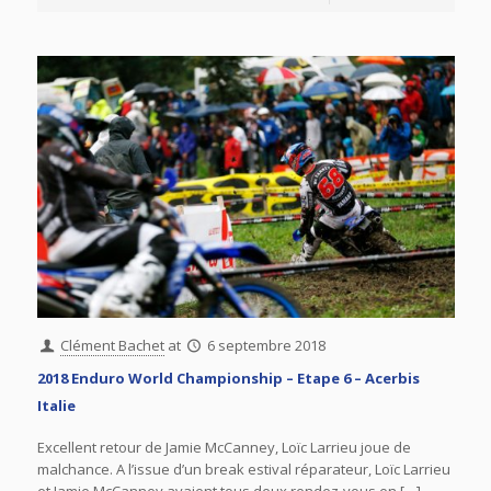
Clément Bachet
at
6 septembre 2018
2018 Enduro World Championship – Etape 6 – Acerbis
Italie
Excellent retour de Jamie McCanney, Loïc Larrieu joue de
malchance. A l’issue d’un break estival réparateur, Loïc Larrieu
et Jamie McCanney avaient tous deux rendez-vous en […]