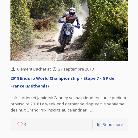
Clément Bachet
at
27 septembre 2018
2018 Enduro World Championship – Etape 7 – GP de
France (Méthamis)
Loïc Larrieu et Jamie McCanney se maintiennent sur le podium
provisoire 2018 Le week-end dernier se disputait le septième
des huit Grand Prix inscrits au calendrier […]
4
Read more