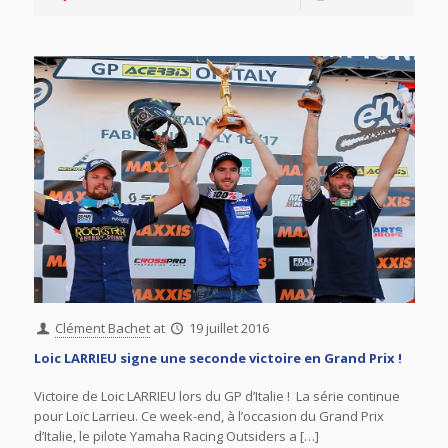
Clément Bachet
at
19 juillet 2016
Loic LARRIEU signe une seconde victoire en Grand Prix !
Victoire de Loic LARRIEU lors du GP d’Italie ! La série continue
pour Loïc Larrieu. Ce week-end, à l’occasion du Grand Prix
d’Italie, le pilote Yamaha Racing Outsiders a […]