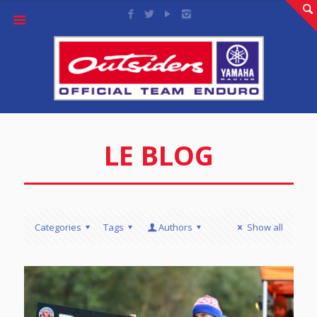
LE BLOG
Categories
Tags
Authors
Show all