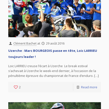
Clément Bachet
at
29 août 2016
Uzerche : Marc BOURGEOIS passe en tête, Loic LARRIEU
toujours leader !
Loic LARRIEU creuse l’écart à Uzerche Le break estival
s’achevait à Uzerche le week-end dernier, à l’occasion de la
pénultième épreuve du championnat de France d’enduro. […]
2
Read more