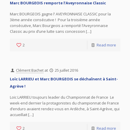
Marc BOURGEOIS remporte l’Aveyronnaise Classic
Marc BOURGEOIS gagne l’ AVEYRONNAISE CLASSIC pour la
3ème année consécutive ! Pour la troisième année
consécutive, Marc Bourgeois a remporté l’Aveyronnaise
Classic au prix d’une lutte sans concession […]
2
Read more
Clément Bachet
at
25 juillet 2016
Loïc LARRIEU et Marc BOURGEOIS se déchaînent à Saint-
Agrève !
Loïc LARRIEU toujours leader du Championnat de France Le
week-end dernier la protagonistes du championnat de France
d’enduro avaient rendez-vous en Ardèche, à Saint-Agrève, qui
accueillait […]
2
Read more