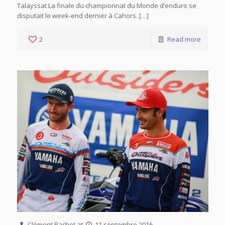
Talayssat La finale du championnat du Monde d’enduro se
disputait le week-end dernier à Cahors. […]
2
Read more
Clément Bachet
at
11 septembre 2016