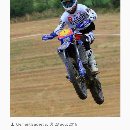
Clément Bachet
at
23 août 2016