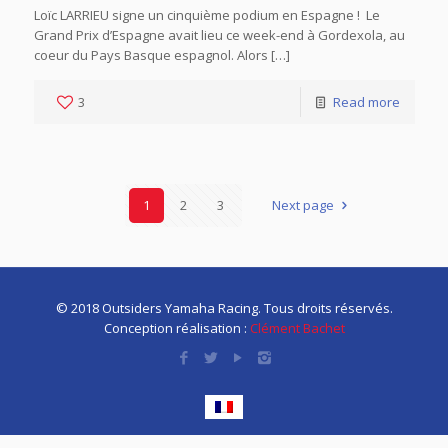
Loïc LARRIEU signe un cinquième podium en Espagne ! Le
Grand Prix d’Espagne avait lieu ce week-end à Gordexola, au
coeur du Pays Basque espagnol. Alors […]
3
Read more
1
2
3
Next page
© 2018 Outsiders Yamaha Racing. Tous droits réservés.
Conception réalisation :
Clément Bachet