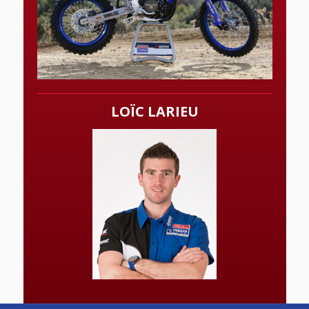
LOÏC LARIEU