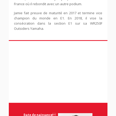
France où il rebondit avec un autre podium.
Jamie fait preuve de maturité en 2017 et termine vice
champion du monde en E1. En 2018, il vise la
consécration dans la section E1 sur sa WR250F
Outsiders Yamaha.
Date de naissance