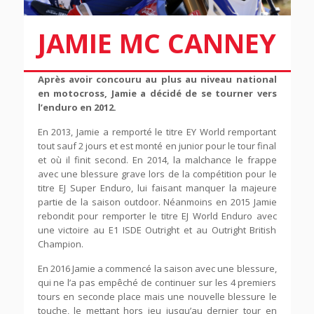
JAMIE MC CANNEY
Après avoir concouru au plus au niveau national
en motocross, Jamie a décidé de se tourner vers
l’enduro en 2012.
En 2013, Jamie a remporté le titre EY World remportant
tout sauf 2 jours et est monté en junior pour le tour final
et où il finit second. En 2014, la malchance le frappe
avec une blessure grave lors de la compétition pour le
titre EJ Super Enduro, lui faisant manquer la majeure
partie de la saison outdoor. Néanmoins en 2015 Jamie
rebondit pour remporter le titre EJ World Enduro avec
une victoire au E1 ISDE Outright et au Outright British
Champion.
En 2016 Jamie a commencé la saison avec une blessure,
qui ne l’a pas empêché de continuer sur les 4 premiers
tours en seconde place mais une nouvelle blessure le
touche, le mettant hors jeu jusqu’au dernier tour en