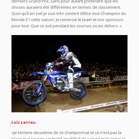
derniers Grand Prix, sans pour autant prétendre que les
choses auraient été différentes en termes de classement.
Quoi qu’il en soit je suis très content d’être Vice-Champion du
Monde E1 cette saison. Je remercie le team et nos sponsors
pour tout. Que ce soit pendant les courses ou en dehors.
»
Loïc Larrieu
«Je termine deuxième de ce championnat et ce n’est pas la
place que j’aurais souhaité en début de saison mais j’en suis