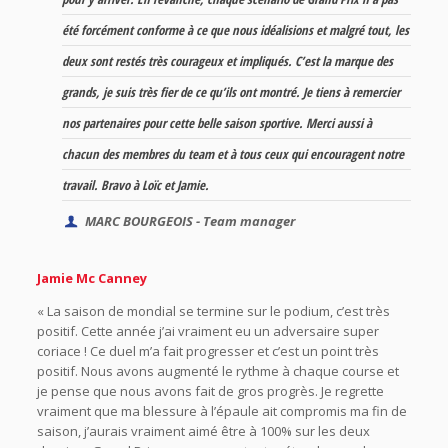
été forcément conforme à ce que nous idéalisions et malgré tout, les
deux sont restés très courageux et impliqués. C’est la marque des
grands, je suis très fier de ce qu’ils ont montré. Je tiens à remercier
nos partenaires pour cette belle saison sportive. Merci aussi à
chacun des membres du team et à tous ceux qui encouragent notre
travail. Bravo à Loïc et Jamie.
MARC BOURGEOIS - Team manager
Jamie Mc Canney
« La saison de mondial se termine sur le podium, c’est très
positif. Cette année j’ai vraiment eu un adversaire super
coriace ! Ce duel m’a fait progresser et c’est un point très
positif. Nous avons augmenté le rythme à chaque course et
je pense que nous avons fait de gros progrès. Je regrette
vraiment que ma blessure à l’épaule ait compromis ma fin de
saison, j’aurais vraiment aimé être à 100% sur les deux