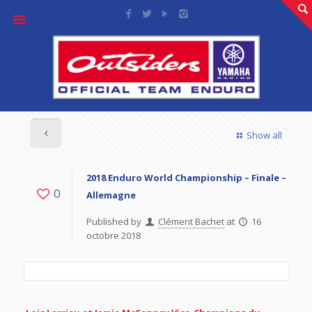
Show all
2018 Enduro World Championship – Finale –
0
Allemagne
Published by
Clément Bachet
at
16
octobre 2018