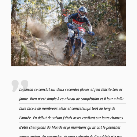
La saison se conclut sur deux secondes places et j’en félicite Loïc et
Jamie. Rien n’est simple à ce niveau de compétition et il leur a fallu
faire face à de nombreux aléas et contretemps tout au long de
l’année. En début de saison j’étais assez confiant sur leurs chances
d’être champions du Monde et je maintiens qu’ils ont le potentiel
pour y arriver. En revanche, chaque scénario de Grand Prix n’a pas