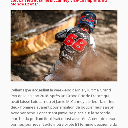
Loic Larrieu et Jamie McCanney Vice-Champions du
Monde E2 et E1.
L’Allemagne accueillait le week-end dernier, l’ultime Grand
Prix de la saison 2018. Après un Grand Prix de France qui
avait laissé Loic Larrieu et Jamie McCanney sur leur faim, les
deux hommes avaient pour ambition de boucler leur saison
avec panache. Concernant Jamie, sa place sur la seconde
marche du podium final était quasi-assurée. Auteur de deux
bonnes journées (2e/3e) notre pilote E1 termine deuxième du