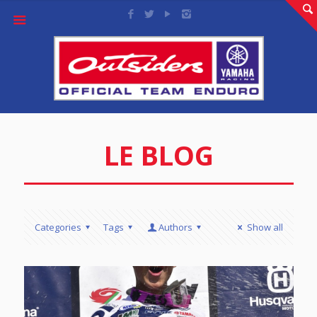
LE BLOG
Categories
Tags
Authors
Show all