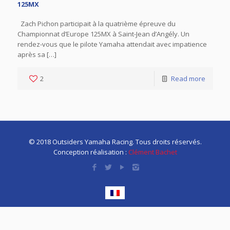
125MX
Zach Pichon participait à la quatrième épreuve du
Championnat d’Europe 125MX à Saint-Jean d’Angély. Un
rendez-vous que le pilote Yamaha attendait avec impatience
après sa […]
2
Read more
© 2018 Outsiders Yamaha Racing. Tous droits réservés.
Conception réalisation :
Clément Bachet