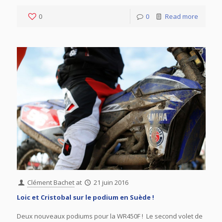
0
0
Read more
Clément Bachet
at
21 juin 2016
Loic et Cristobal sur le podium en Suède !
Deux nouveaux podiums pour la WR450F ! Le second volet de