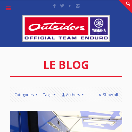
LE BLOG
Categories
Tags
Authors
Show all