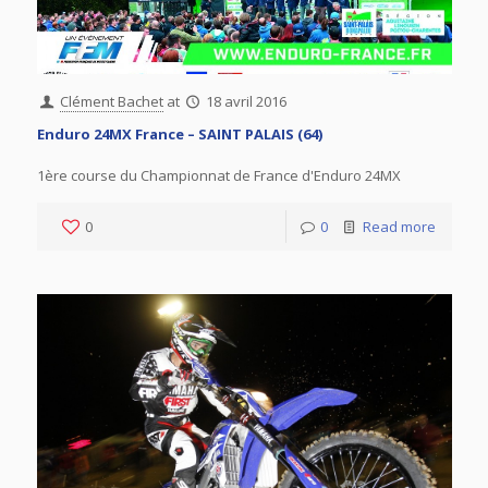
Clément Bachet
at
18 avril 2016
Enduro 24MX France – SAINT PALAIS (64)
1ère course du Championnat de France d'Enduro 24MX
0
0
Read more