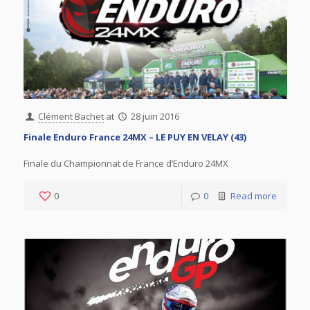
Clément Bachet
at
28 juin 2016
Finale Enduro France 24MX – LE PUY EN VELAY (43)
Finale du Championnat de France d’Enduro 24MX
0
0
Read more