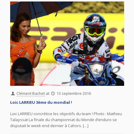
Clément Bachet
at
13 septembre 2016
Loic LARRIEU 3ème du mondial !
Loic LARRIEU concrétise les objectifs du team ! Photo : Mathieu
Talayssat La finale du championnat du Monde d’enduro se
disputait le week-end dernier à Cahors. […]