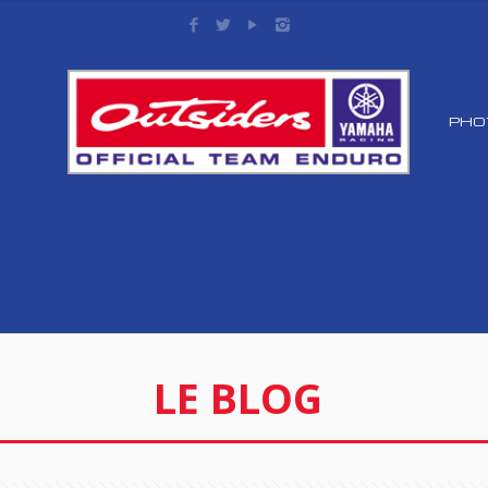
PHO
LE BLOG