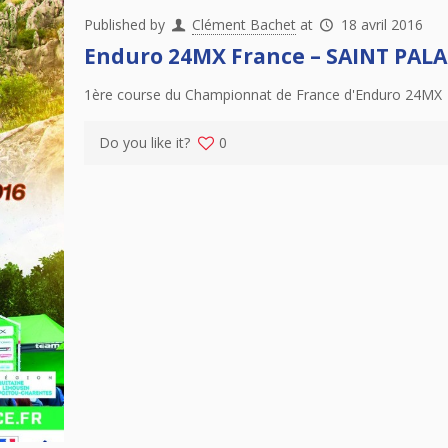
Published by
Clément Bachet
at
18 avril 2016
Enduro 24MX France – SAINT PALAI
1ère course du Championnat de France d'Enduro 24MX
Do you like it?
0