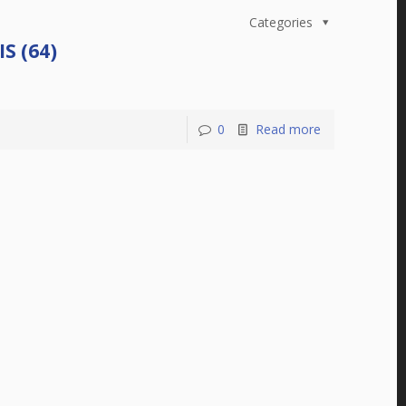
Categories
S (64)
0
Read more