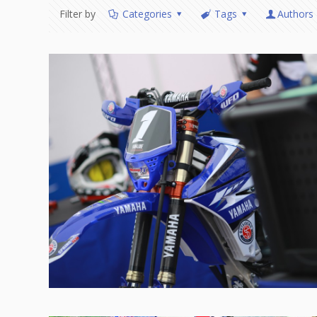
Filter by
Categories
Tags
Authors