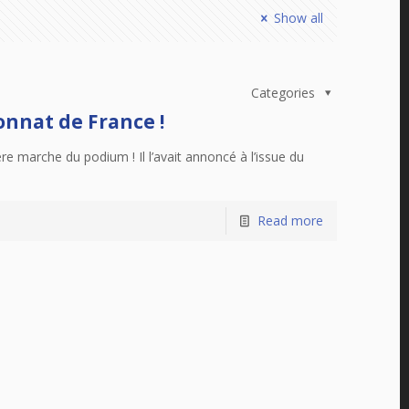
Show all
Categories
onnat de France !
 marche du podium ! Il l’avait annoncé à l’issue du
Read more