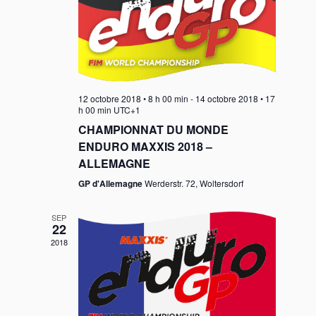
12 octobre 2018 • 8 h 00 min
-
14 octobre 2018 • 17
h 00 min
UTC+1
CHAMPIONNAT DU MONDE
ENDURO MAXXIS 2018 –
ALLEMAGNE
GP d'Allemagne
Werderstr. 72, Woltersdorf
SEP
22
2018